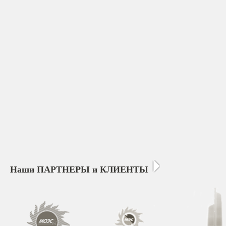
Наши ПАРТНЕРЫ и КЛИЕНТЫ