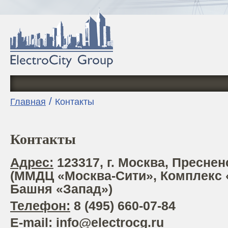
/
Главная
Контакты
Контакты
Адрес:
123317, г. Москва, Пресненс
(ММДЦ «Москва-Сити», Комплекс 
Башня «Запад»)
Телефон:
8 (495) 660-07-84
E
-
mail
:
info@electrocg.ru